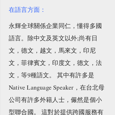
在語言方面：
永輝全球關係企業同仁，懂得多國
語言。除中文及英文以外;尚有日
文，德文，越文，馬來文，印尼
文，菲律賓文，印度文，德文，法
文，等9種語文。 其中有許多是
Native Language Speaker，在台北母
公司有許多外籍人士，儼然是個小
型聯合國。 這對於提供跨國服務有