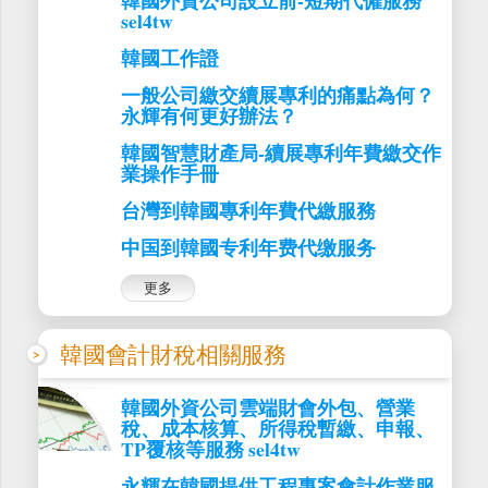
韓國外資公司設立前-短期代僱服務
sel4tw
韓國工作證
一般公司繳交續展專利的痛點為何？
永輝有何更好辦法？
韓國智慧財產局-續展專利年費繳交作
業操作手冊
台灣到韓國專利年費代繳服務
中国到韓國专利年费代缴服务
更多
韓國會計財稅相關服務
韓國外資公司雲端財會外包、營業
稅、成本核算、所得稅暫繳、申報、
TP覆核等服務 sel4tw
永輝在韓國提供工程專案會計作業服