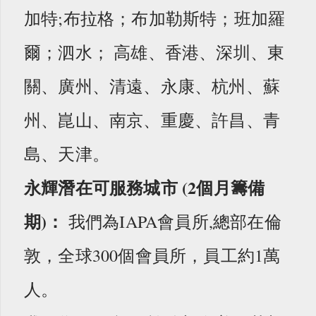
加特;布拉格；布加勒斯特；班加羅
爾；泗水； 高雄、香港、深圳、東
關、廣州、清遠、永康、杭州、蘇
州、崑山、南京、重慶、許昌、青
島、天津。
永輝潛在可服務城市 (2個月籌備
期)：
我們為IAPA會員所,總部在倫
敦，全球300個會員所，員工約1萬
人。