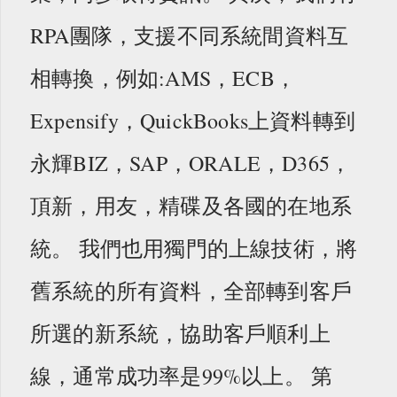
RPA團隊，支援不同系統間資料互
相轉換，例如:AMS，ECB，
Expensify，QuickBooks上資料轉到
永輝BIZ，SAP，ORALE，D365，
頂新，用友，精碟及各國的在地系
統。 我們也用獨門的上線技術，將
舊系統的所有資料，全部轉到客戶
所選的新系統，協助客戶順利上
線，通常成功率是99%以上。 第