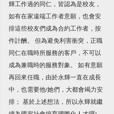
輝工作過的同仁，皆認為是校友，
如有在家遠端工作者意願，也會安
排這些校友們成為合約工作者，按
件計酬。 但為避免利害衝突，正職
同仁在職時所服務的客戶，不可以
成為兼職時的服務對象。 如有意願
再回來任職，由於永輝一直在成長
中，也需要他/她們，大都會竭力安
排； 基於上述想法，所以永輝就繼
續為國家社會培育國際化人才囉!