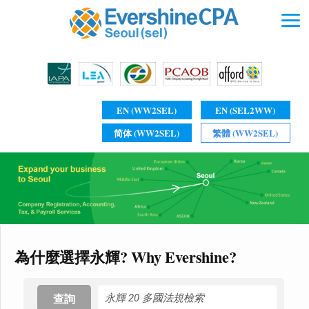
EN (WW2SEL)
EN (SEL2WW)
简体 (WW2SEL)
繁體 (WW2SEL)
為什麼選擇永輝? Why Evershine?
查詢