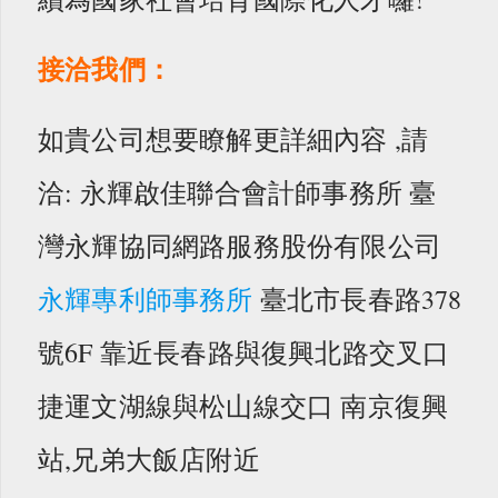
接洽我們：
如貴公司想要瞭解更詳細內容 ,請
洽: 永輝啟佳聯合會計師事務所 臺
灣永輝協同網路服務股份有限公司
永輝專利師事務所
臺北市長春路378
號6F 靠近長春路與復興北路交叉口
捷運文湖線與松山線交口 南京復興
站,兄弟大飯店附近