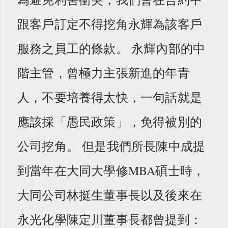
跟客戶訂定不得挖角永輝為該客戶
服務之員工的條款。 永輝內部的中
階主管，曾極力主張新進的年青
人，不要培養得太快，一句話就是
應該採「愚民政策」，免得被別的
公司挖角。 但是我們所長陳中成提
到當年在大同大學修MBA碩士時，
大同公司林挺生董事長以及後來在
永光化學陳定川董事長都曾提到：