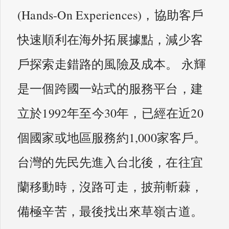
(Hands-On Experiences)，協助客戶
快速順利在海外拓展據點，減少客
戶探索走錯路的風險及成本。 永輝
是一個跨國一站式的服務平台，建
立於1992年至今30年，已經在近20
個國家或地區服務約1,000家客戶。
台灣的先民先進入台北後，在往宜
蘭移動時，沒路可走，披荊斬蕀，
備極辛苦，最後找出來草嶺古道。