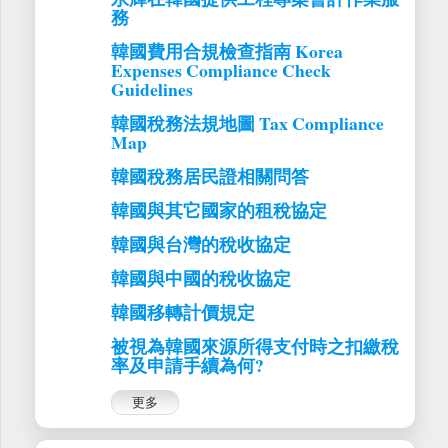
務
韓國費用合規檢查指南 Korea
Expenses Compliance Check
Guidelines
韓國稅務法規地圖 Tax Compliance
Map
韓國稅務居民證相關問答
韓國與其它國家的租稅協定
韓國與台灣的稅收協定
韓國與中國的稅收協定
韓國移轉計價規定
被視為韓國來源所得支付時之扣繳稅
率及申請手續為何?
更多