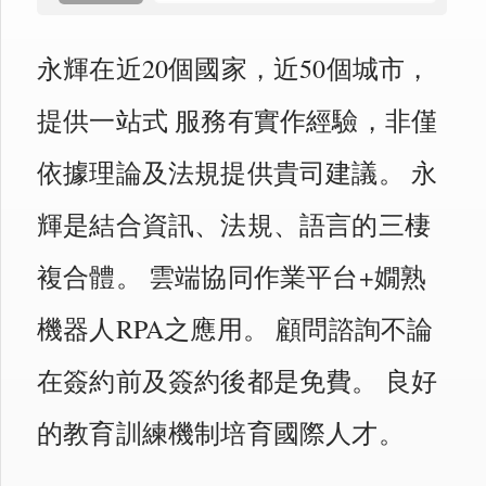
永輝在近20個國家，近50個城市，
提供一站式 服務有實作經驗，非僅
依據理論及法規提供貴司建議。 永
輝是結合資訊、法規、語言的三棲
複合體。 雲端協同作業平台+嫺熟
機器人RPA之應用。 顧問諮詢不論
在簽約前及簽約後都是免費。 良好
的教育訓練機制培育國際人才。