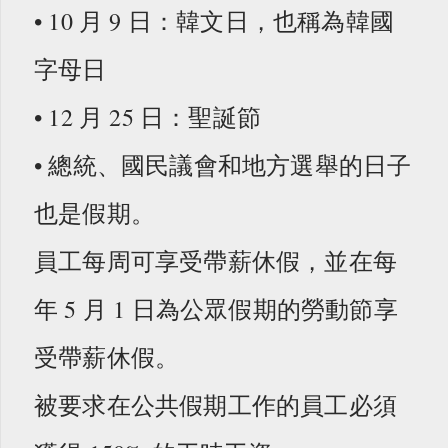
• 10 月 9 日：韓文日，也稱為韓國
字母日
• 12 月 25 日：聖誕節
• 總統、國民議會和地方選舉的日子
也是假期。
員工每周可享受帶薪休假，並在每
年 5 月 1 日為公眾假期的勞動節享
受帶薪休假。
被要求在公共假期工作的員工必須