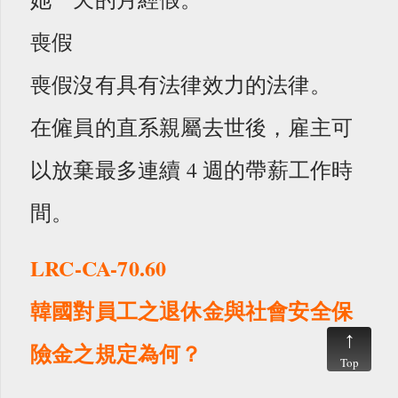
喪假
喪假沒有具有法律效力的法律。
在僱員的直系親屬去世後，雇主可
以放棄最多連續 4 週的帶薪工作時
間。
LRC-CA-70.60
韓國對員工之退休金與社會安全保
險金之規定為何？
Top