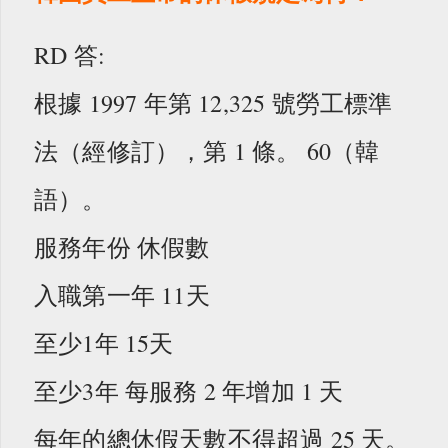
RD 答:
根據 1997 年第 12,325 號勞工標準
法（經修訂），第 1 條。 60（韓
語）。
服務年份 休假數
入職第一年 11天
至少1年 15天
至少3年 每服務 2 年增加 1 天
每年的總休假天數不得超過 25 天。