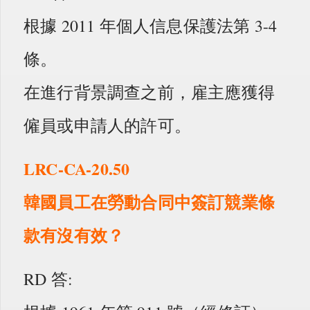
根據 2011 年個人信息保護法第 3-4
條。
在進行背景調查之前，雇主應獲得
僱員或申請人的許可。
LRC-CA-20.50
韓國員工在勞動合同中簽訂競業條
款有沒有效？
RD 答: