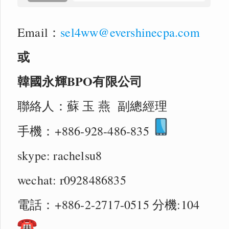
Email：
sel4ww@evershinecpa.com
或
韓國永輝
BPO
有限公司
聯絡人：蘇 玉 燕 副總經理
手機：+886-928-486-835
skype: rachelsu8
wechat: r0928486835
電話：+886-2-2717-0515 分機:104