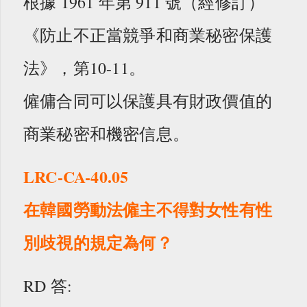
根據 1961 年第 911 號（經修訂）
《防止不正當競爭和商業秘密保護
法》，第10-11。
僱傭合同可以保護具有財政價值的
商業秘密和機密信息。
LRC-CA-40.05
在韓國勞動法僱主不得對女性有性
別歧視的規定為何？
RD 答: