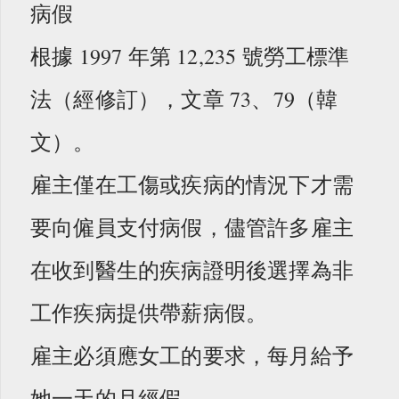
病假
根據 1997 年第 12,235 號勞工標準
法（經修訂），文章 73、79（韓
文）。
雇主僅在工傷或疾病的情況下才需
要向僱員支付病假，儘管許多雇主
在收到醫生的疾病證明後選擇為非
工作疾病提供帶薪病假。
雇主必須應女工的要求，每月給予
她一天的月經假。