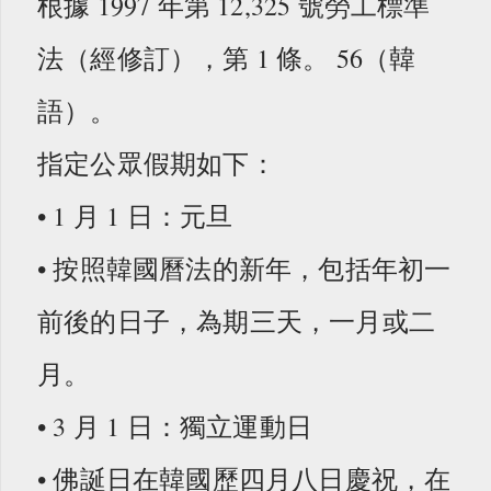
根據 1997 年第 12,325 號勞工標準
法（經修訂），第 1 條。 56（韓
語）。
指定公眾假期如下：
• 1 月 1 日：元旦
• 按照韓國曆法的新年，包括年初一
前後的日子，為期三天，一月或二
月。
• 3 月 1 日：獨立運動日
• 佛誕日在韓國歷四月八日慶祝，在