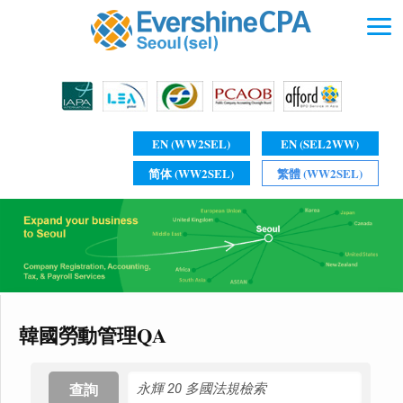
EN (WW2SEL)
EN (SEL2WW)
简体 (WW2SEL)
繁體 (WW2SEL)
韓國勞動管理QA
查詢