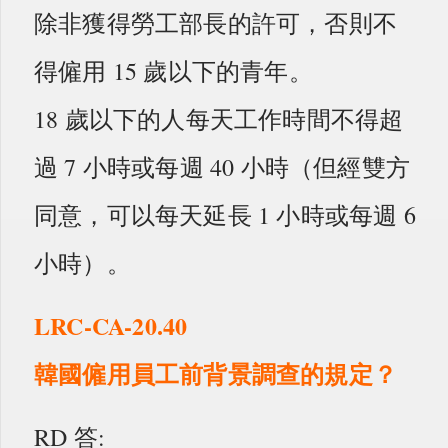
除非獲得勞工部長的許可，否則不
得僱用 15 歲以下的青年。
18 歲以下的人每天工作時間不得超
過 7 小時或每週 40 小時（但經雙方
同意，可以每天延長 1 小時或每週 6
小時）。
LRC-CA-20.40
韓國僱用員工前背景調查的規定？
RD 答: