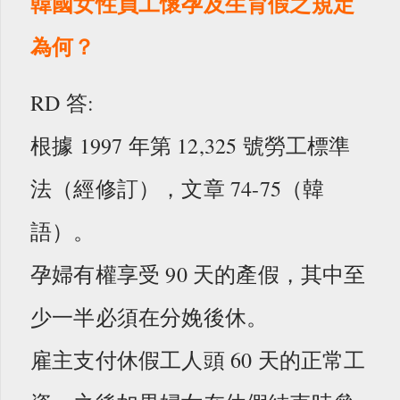
韓國女性員工懷孕及生育假之規定
為何？
RD 答:
根據 1997 年第 12,325 號勞工標準
法（經修訂），文章 74-75（韓
語）。
孕婦有權享受 90 天的產假，其中至
少一半必須在分娩後休。
雇主支付休假工人頭 60 天的正常工