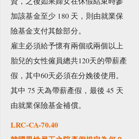
資，之後如果婦女在休假結束時參
加該基金至少 180 天，則由就業保
險基金支付其餘部分。
雇主必須給予懷有兩個或兩個以上
胎兒的女性僱員總共120天的帶薪產
假，其中60天必須在分娩後使用。
其中 75 天為帶薪產假，最後 45 天
由就業保險基金補償。
LRC-CA-70.40